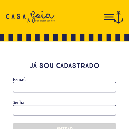
JÁ SOU CADASTRADO
E-mail
Senha
ENTRAR