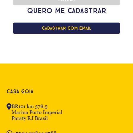
QUERO ME CADASTRAR
CADASTRAR COM EMAIL
CASA GOIA
BR101 km 578,5
Marina Porto Imperial
Paraty RJ Brasil